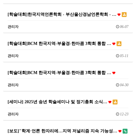
[학술대회]한국지역언론학회 - 부산울산경남언론학회 - …
관리자
06-07
[학술대회]BCM 한국지역-부울경-한마콤 3학회 통합 …
관리자
05-11
[학술대회]BCM 한국지역-부울경-한마콤 3학회 통합 …
관리자
04-30
[세미나] 2025년 송년 학술세미나 및 정기총회 소식…
관리자
12-23
[보도]"학계·언론 한자리에…지역 저널리즘 지속 가능성…