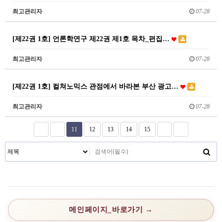
최고관리자
07-28
[제22권 1호] 언론학연구 제22권 제1호 목차_편집…
최고관리자
07-28
[제22권 1호] 컬쳐노믹스 관점에서 바라본 부산 광고…
최고관리자
07-28
11
12
13
14
15
메인페이지_바로가기 →