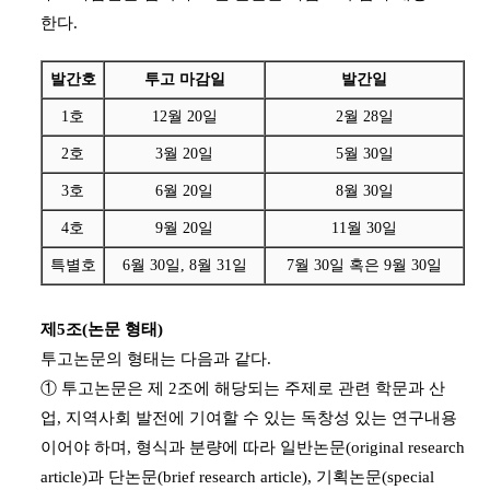
한다.
발간호
투고 마감일
발간일
1호
12월 20일
2월 28일
2호
3월 20일
5월 30일
3호
6월 20일
8월 30일
4호
9월 20일
11월 30일
특별호
6월 30일, 8월 31일
7월 30일 혹은 9월 30일
제5조(논문 형태)
투고논문의 형태는 다음과 같다.
① 투고논문은 제 2조에 해당되는 주제로 관련 학문과 산
업, 지역사회 발전에 기여할 수 있는 독창성 있는 연구내용
이어야 하며, 형식과 분량에 따라 일반논문(original research
article)과 단논문(brief research article), 기획논문(special