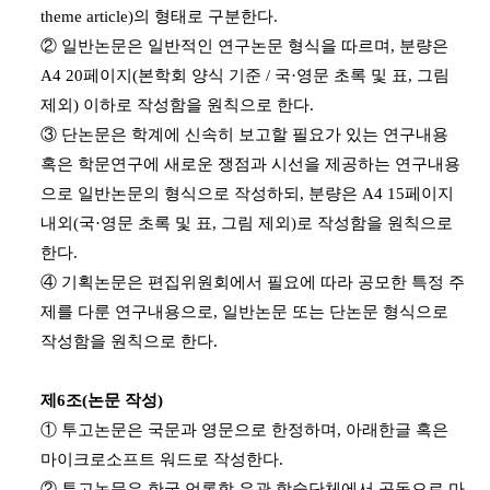
theme article)의 형태로 구분한다.
② 일반논문은 일반적인 연구논문 형식을 따르며, 분량은
A4 20페이지(본학회 양식 기준 / 국·영문 초록 및 표, 그림
제외) 이하로 작성함을 원칙으로 한다.
③ 단논문은 학계에 신속히 보고할 필요가 있는 연구내용
혹은 학문연구에 새로운 쟁점과 시선을 제공하는 연구내용
으로 일반논문의 형식으로 작성하되, 분량은 A4 15페이지
내외(국·영문 초록 및 표, 그림 제외)로 작성함을 원칙으로
한다.
④ 기획논문은 편집위원회에서 필요에 따라 공모한 특정 주
제를 다룬 연구내용으로, 일반논문 또는 단논문 형식으로
작성함을 원칙으로 한다.
제6조(논문 작성)
① 투고논문은 국문과 영문으로 한정하며, 아래한글 혹은
마이크로소프트 워드로 작성한다.
② 투고논문은 한국 언론학 유관 학술단체에서 공동으로 마