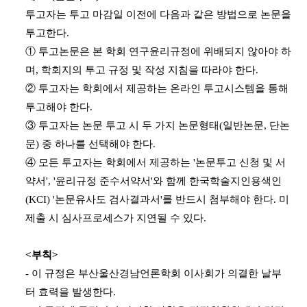
투고자는 투고 마감일 이전에 다음과 같은 방법으로 논문을
투고한다.
① 투고논문은 본 학회 연구윤리규정에 위배되지 않아야 하
며, 학회지의 투고 규정 및 작성 지침을 따라야 한다.
② 투고자는 학회에서 제공하는 온라인 투고시스템을 통해
투고해야 한다.
③ 투고자는 논문 투고 시 두 가지 논문형태(일반논문, 단논
문) 중 하나를 선택해야 한다.
④ 모든 투고자는 학회에서 제공하는 '논문투고 신청 및 서
약서', '윤리규정 준수서약서'와 함께 한국학술지인용색인
(KCI) '논문유사도 검사결과서'를 반드시 첨부해야 한다. 미
제출 시 심사프로세스가 지연될 수 있다.
<부칙>
- 이 규정은 부산울산경남언론학회 이사회가 의결한 날부
터 효력을 발생한다.