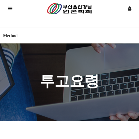
Method
투고요령