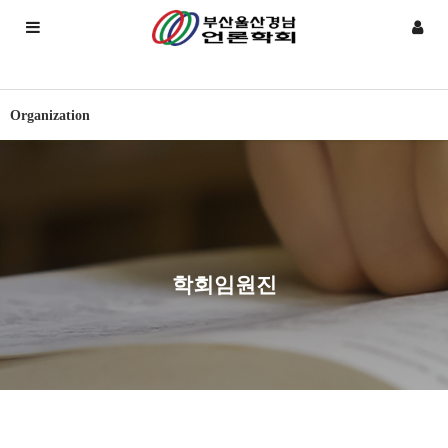
Organization
학회임원진