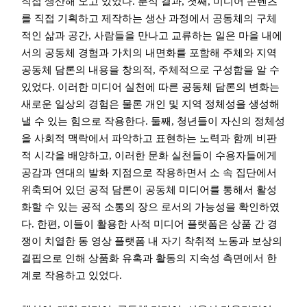
직접 생산해 오고 있었다. 분석 결과, 첫째, 미디어 콘텐츠
를 직접 기획하고 제작하는 생산 과정에서 공동체의 구체
적인 삶과 공간, 사람들을 만나고 교류하는 일은 마을 내에
서의 공동체 경험과 가치의 내면화를 포함해 주체와 지역
공동체 담론의 내용을 창의적, 주체적으로 구성함을 알 수
있었다. 이러한 미디어 실천에 따른 공동체 담론의 변화는
새로운 일상의 경험은 물론 개인 및 지역 정체성을 생성해
낼 수 있는 힘으로 작용한다. 둘째, 청년들이 자신의 정체성
을 사회적 맥락에서 파악하고 표현하는 노력과 함께 비판
적 시각을 배양하고, 이러한 문화 실천들이 수용자들에게
공감과 연대의 발화 지점으로 작용하면서 소 속 집단에서
위축되어 있던 공적 담론이 공동체 미디어를 통해서 활성
화할 수 있는 공적 소통의 장으 로서의 가능성을 확인하였
다. 한편, 이들이 활용한 사적 미디어 플랫폼은 상품 간 경
쟁이 치열한 동 영상 플랫폼 내 자기 착취적 노동과 보상의
결핍으로 인해 상품화 유혹과 활동의 지속성 측면에서 한
계로 작용하고 있었다.