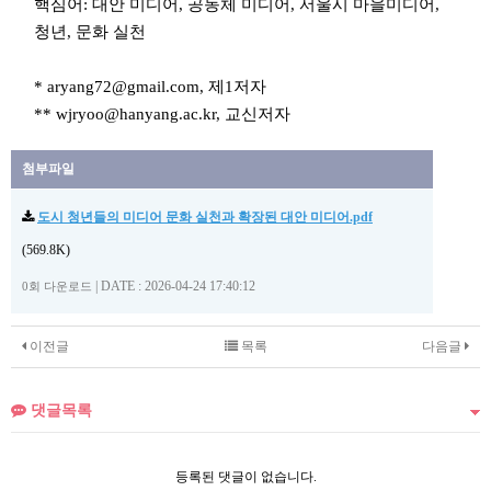
핵심어: 대안 미디어, 공동체 미디어, 서울시 마을미디어,
청년, 문화 실천
* aryang72@gmail.com, 제1저자
** wjryoo@hanyang.ac.kr, 교신저자
첨부파일
도시 청년들의 미디어 문화 실천과 확장된 대안 미디어.pdf
(569.8K)
|
DATE : 2026-04-24 17:40:12
0회 다운로드
이전글
목록
다음글
댓글목록
등록된 댓글이 없습니다.