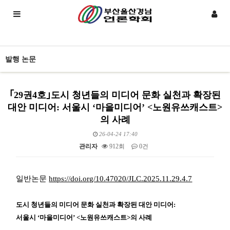
발행 논문
｢29권4호｣도시 청년들의 미디어 문화 실천과 확장된
대안 미디어: 서울시 ‘마을미디어’ <노원유쓰캐스트>
의 사례
26-04-24 17:40
관리자
912회
0건
본문
일반논문
https://doi.org/10.47020/JLC.2025.11.29.4.7
도시 청년들의 미디어 문화 실천과 확장된 대안 미디어:
서울시 ‘마을미디어’ <노원유쓰캐스트>의 사례