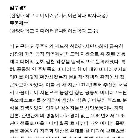
임수경*
(한양대학교 미디어커뮤니케이션학과 박사과정)
류웅재**
(한양대학교 미디어커뮤니케이션학과 교수)
이 연구는 민주주의의 제도적 심화와 시민사회의 급속한
성장에 따라 공적 영역에서 제도적 지원으로 촉 진된 공동
체 미디어의 문화 실천 과정을 탐색적으로 논의하였다. 특
히, 공동체 안 주체들의 미디어 실천 이 대안 미디어로서의
의미를 어떻게 확장시켰는지 문화적･정책적 관점에서 접
근하고자 하였다. 이를 위 해 지난 2012년부터 추진된 서울
시 마을미디어 지원으로 등장한 청년 공동체 미디어 <노원
유쓰캐스트> 를 선정하여 생산자 심층 인터뷰와 텍스트 분
석을 진행하였다. 인터뷰 참여자들은 시민운동이나 지역
언론, 관변단체의 경험이나 배경이 없는 1980년에서 1990
년대 생들로 마을미디어 활동 초기부터 사적 미디어 플랫
폼을 활용하여 지역과 일상을 주제로 한 미디어 콘텐츠를