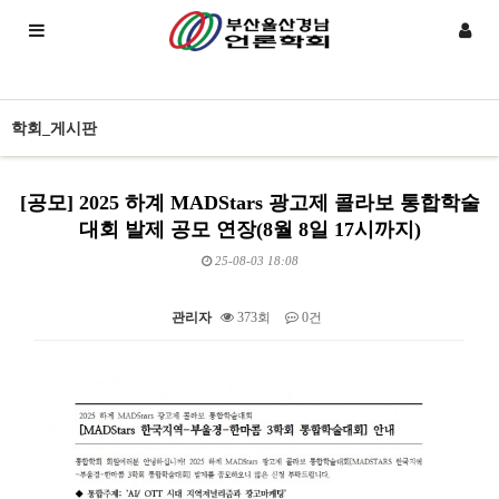
학회_게시판
[공모] 2025 하계 MADStars 광고제 콜라보 통합학술
대회 발제 공모 연장(8월 8일 17시까지)
25-08-03 18:08
관리자
373회
0건
본문