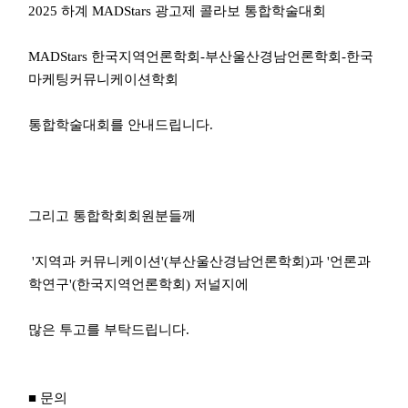
2025 하계 MADStars 광고제 콜라보 통합학술대회
MADStars 한국지역언론학회-부산울산경남언론학회-한국
마케팅커뮤니케이션학회
통합학술대회를 안내드립니다.
그리고 통합학회회원분들께
'지역과 커뮤니케이션'(부산울산경남언론학회)과 '언론과
학연구'(한국지역언론학회) 저널지에
많은 투고를 부탁드립니다.
■ 문의