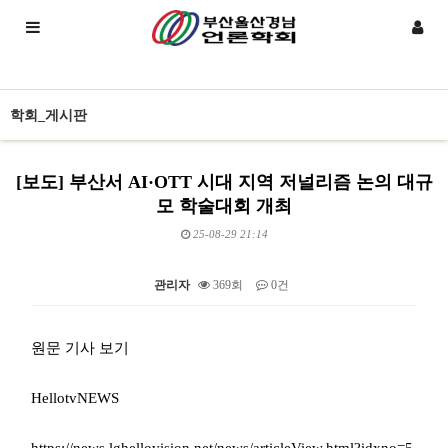
학회_게시판
[보도] 부산서 AI·OTT 시대 지역 저널리즘 논의 대규
모 학술대회 개최
25-08-29 21:14
관리자
369회
0건
본문
원문 기사 보기
HellotvNEWS