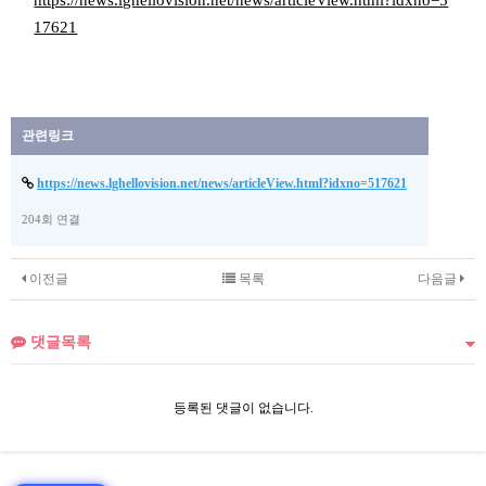
https://news.lghellovision.net/news/articleView.html?idxno=5
17621
관련링크
https://news.lghellovision.net/news/articleView.html?idxno=517621
204회 연결
이전글
목록
다음글
댓글목록
등록된 댓글이 없습니다.