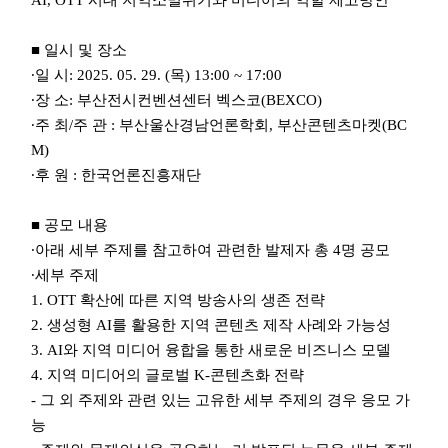
AI, OTT 시대 지역소멸위기와 미디어의 역할 제고방안
■ 일시 및 장소
∙일 시: 2025. 05. 29. (목) 13:00 ~ 17:00
∙장 소: 부산전시컨벤션센터 벡스코(BEXCO)
∙주 최/주 관 : 부산울산경남언론학회, 부산콘텐츠마켓(BC
M)
∙후 원 : 한국언론진흥재단
■ 공모 내용
∙아래 세부 주제를 참고하여 관련한 발제자 총 4명 공모
∙세부 주제
1. OTT 확산에 따른 지역 방송사의 생존 전략
2. 생성형 AI를 활용한 지역 콘텐츠 제작 사례와 가능성
3. AI와 지역 미디어 융합을 통한 새로운 비즈니스 모델
4. 지역 미디어의 글로벌 K-콘텐츠화 전략
- 그 외 주제와 관련 있는 고유한 세부 주제의 경우 응모 가
능