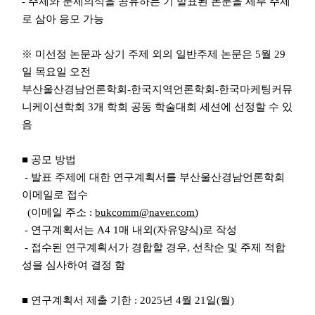
- 주제와 문제의식을 공유하는 기 발표된 논문을 세부 주제
로 삼아 응모 가능
※ 미선정 논문과 상기 주제 외의 일반주제 논문은 5월 29
일 목요일 오전
부산울산경남언론학회-한국지역언론학회-한국마케팅커뮤
니케이션학회 3개 학회 공동 학술대회 세션에 선정할 수 있
음
■ 공모 방법
- 발표 주제에 대한 연구계획서를 부산울산경남언론학회
이메일로 접수
(이메일 주소 :
bukcomm@naver.com
)
- 연구계획서는 A4 1매 내외(자유양식)로 작성
- 접수된 연구계획서가 경합할 경우, 선착순 및 주제 적합
성을 심사하여 결정 함
■ 연구계획서 제출 기한 : 2025년 4월 21일(월)