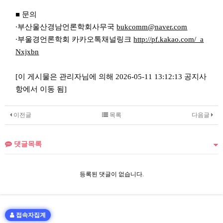
■ 문의
∙부산울산경남언론학회사무국
bukcomm@naver.com
∙부울경언론학회 카카오톡채널링크
http://pf.kakao.com/_a
Nxjxbn
[이 게시물은 관리자님에 의해 2026-05-11 13:12:13 공지사
항에서 이동 됨]
이전글
목록
다음글
댓글목록
등록된 댓글이 없습니다.
접속자집계