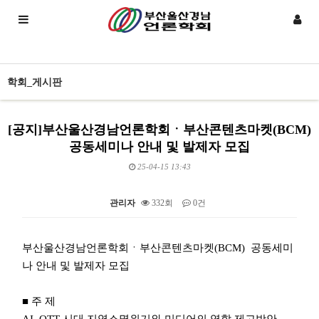
학회_게시판
[공지]부산울산경남언론학회ㆍ부산콘텐츠마켓(BCM)
공동세미나 안내 및 발제자 모집
25-04-15 13:43
관리자
332회
0건
본문
부산울산경남언론학회ㆍ부산콘텐츠마켓(BCM) 공동세미
나 안내 및 발제자 모집
■ 주 제