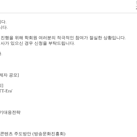
다.
니다.
 진행을 위해 학회원 여러분의 적극적인 참여가 절실한 상황입니다.
의사가 있으신 경우 신청을 부탁드립니다.
.
제자 공모]
]
TT-Era'
 위기대응전략
리 기반 K콘텐츠 주도방안 (방송문화진흥회)