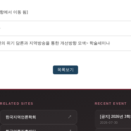
지사항에서 이동 됨]
>
년의 위기 담론과 지역방송을 통한 개선방향 모색> 학술세미나
목록보기
RELATED SITES
RECENT EVENT
[공지] 2026년 
↗
한국지역언론학회
2026-07-30