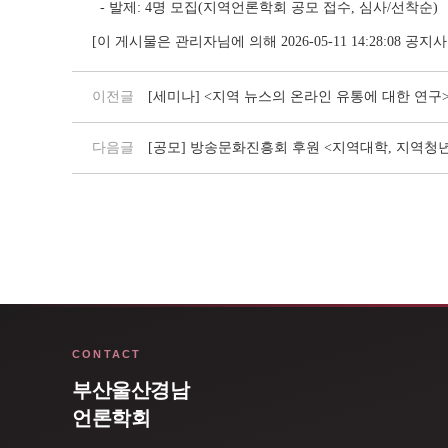
- 발제: 4명 모집(지역언론학회 공모 접수, 심사/선착순)
[이 게시물은 관리자님에 의해 2026-05-11 14:28:08 공
이전글
[세미나] <지역 뉴스의 온라인 유통에 대한 연구
다음글
[공모] 방송문화진흥회 후원 <지역대학, 지역청
CONTACT
부산울산경남
언론학회