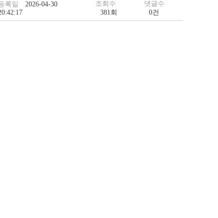
조회수
댓글수
등록일
2026-04-30
20:42:17
381회
0건