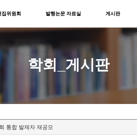
편집위원회
발행논문 자료실
게시판
학회_게시판
학회 통합 발제자 재공모