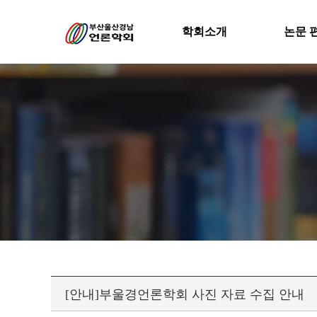
학회소개
논문 
[안내]부울경언론학회 사진 자료 수집 안내