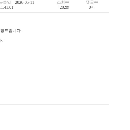
조회수
댓글수
등록일
2026-05-11
11:41:01
282회
0건
요청드립니다.
.