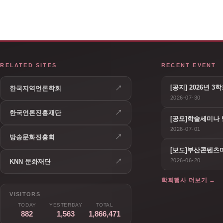
RELATED SITES
RECENT EVENT
[공지] 2026년 
↗
한국지역언론학회
2026-07-30
↗
한국언론진흥재단
[공모]학술세미나 
2026-07-01
↗
방송문화진흥회
[보도]부산콘텐츠마
↗
2026-06-20
KNN 문화재단
학회행사 더보기 →
VISITORS
TODAY
YESTERDAY
TOTAL
882
1,563
1,866,471