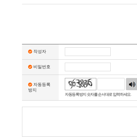
작성자
비밀번호
침
자동등록
방지
자동등록방지 숫자를 순서대로 입력하세요.