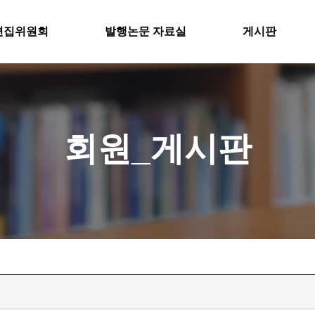
편집위원회
발행논문 자료실
게시판
회원_게시판