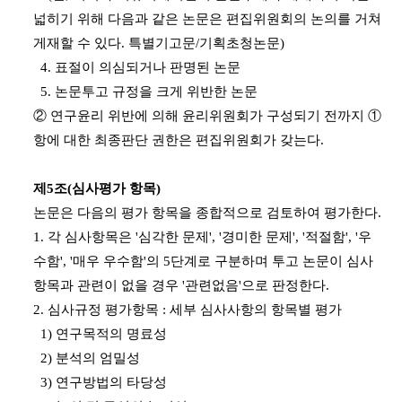
넓히기 위해 다음과 같은 논문은 편집위원회의 논의를 거쳐
게재할 수 있다. 특별기고문/기획초청논문)
4. 표절이 의심되거나 판명된 논문
5. 논문투고 규정을 크게 위반한 논문
② 연구윤리 위반에 의해 윤리위원회가 구성되기 전까지 ①
항에 대한 최종판단 권한은 편집위원회가 갖는다.
제5조(심사평가 항목)
논문은 다음의 평가 항목을 종합적으로 검토하여 평가한다.
1. 각 심사항목은 '심각한 문제', '경미한 문제', '적절함', '우
수함', '매우 우수함'의 5단계로 구분하며 투고 논문이 심사
항목과 관련이 없을 경우 '관련없음'으로 판정한다.
2. 심사규정 평가항목 : 세부 심사사항의 항목별 평가
1) 연구목적의 명료성
2) 분석의 엄밀성
3) 연구방법의 타당성