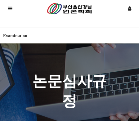
Examination
논문심사규
정