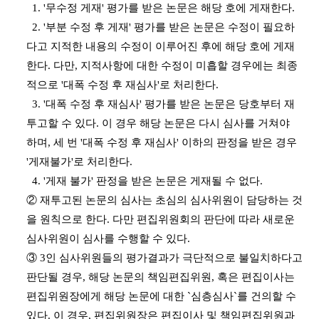
1. '무수정 게재' 평가를 받은 논문은 해당 호에 게재한다.
2. '부분 수정 후 게재' 평가를 받은 논문은 수정이 필요하
다고 지적한 내용의 수정이 이루어진 후에 해당 호에 게재
한다. 다만, 지적사항에 대한 수정이 미흡할 경우에는 최종
적으로 '대폭 수정 후 재심사'로 처리한다.
3. '대폭 수정 후 재심사' 평가를 받은 논문은 당호부터 재
투고할 수 있다. 이 경우 해당 논문은 다시 심사를 거쳐야
하며, 세 번 '대폭 수정 후 재심사' 이하의 판정을 받은 경우
'게재불가'로 처리한다.
4. '게재 불가' 판정을 받은 논문은 게재될 수 없다.
② 재투고된 논문의 심사는 초심의 심사위원이 담당하는 것
을 원칙으로 한다. 다만 편집위원회의 판단에 따라 새로운
심사위원이 심사를 수행할 수 있다.
③ 3인 심사위원들의 평가결과가 극단적으로 불일치하다고
판단될 경우, 해당 논문의 책임편집위원, 혹은 편집이사는
편집위원장에게 해당 논문에 대한 `심층심사`를 건의할 수
있다. 이 경우, 편집위원장은 편집이사 및 책임편집위원과